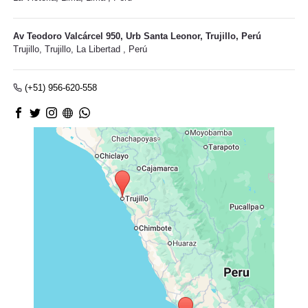
Av Teodoro Valcárcel 950, Urb Santa Leonor, Trujillo, Perú
Trujillo,
Trujillo, La Libertad
,
Perú
(+51) 956-620-558